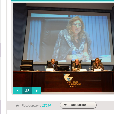
Descargar
Reproducións
15094