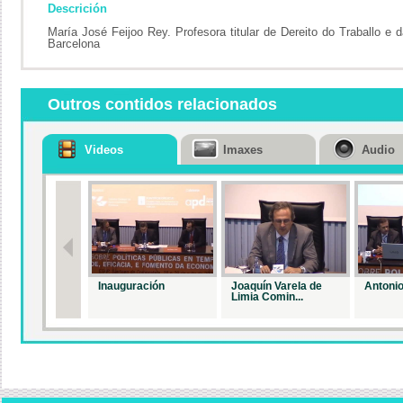
Descrición
María José Feijoo Rey. Profesora titular de Dereito do Traballo e
Barcelona
Outros contidos relacionados
Videos
Imaxes
Audio
Inauguración
Joaquín Varela de
Antonio
Limia Comin...