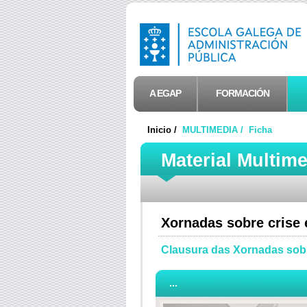
A EGAP
FORMACIÓN
Inicio /
MULTIMEDIA /
Ficha
Material Multim
Xornadas sobre crise e
Clausura das Xornadas sobre
...