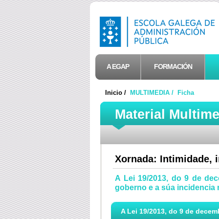
A EGAP
FORMACIÓN
Inicio /
MULTIMEDIA /
Ficha
Material Multim
Xornada: Intimidade,
A Lei 19/2013, do 9 de de
goberno e a súa incidencia
A Lei 19/2013, do 9 de decemb