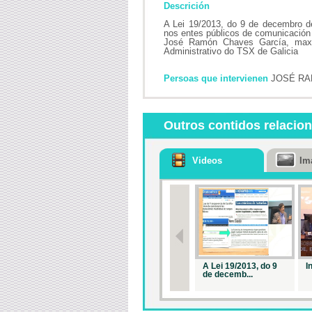
Descrición
A Lei 19/2013, do 9 de decembro de
nos entes públicos de comunicación
José Ramón Chaves García, maxist
Administrativo do TSX de Galicia
Persoas que intervienen
JOSÉ RA
Outros contidos relacio
Videos
Im
A Lei 19/2013, do 9
I
de decemb...