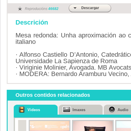
Descargar
Reproducións
46682
Descrición
Mesa redonda: Unha aproximación ao co
italiano
· Alfonso Castiello D’Antonio, Catedrát
Universidade La Sapienza de Roma
· Viriginie Molinier, Avogada. MB Avocat
· MODERA: Bernardo Aramburu Vecino,
Outros contidos relacionados
Videos
Imaxes
Audio