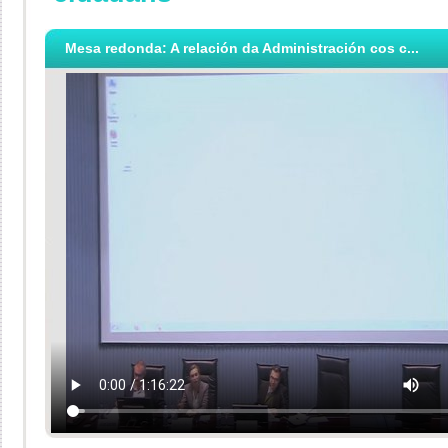
Mesa redonda: A relación da Administración cos c...