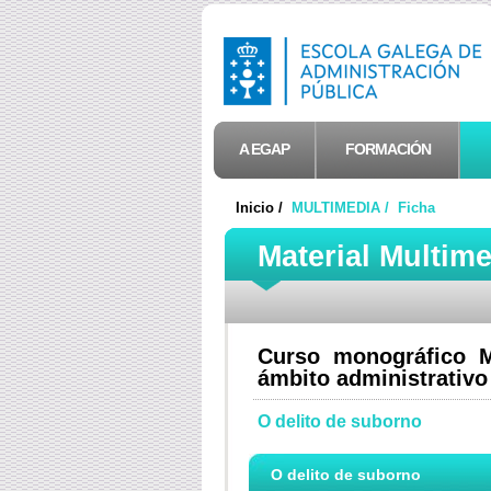
A EGAP
FORMACIÓN
Inicio /
MULTIMEDIA /
Ficha
Material Multim
Curso monográfico M
ámbito administrativo
O delito de suborno
O delito de suborno