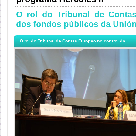
O rol do Tribunal de Conta
dos fondos públicos da Unió
O rol do Tribunal de Contas Europeo no control do...