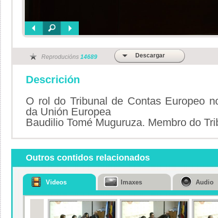
Descargar
Reproducións
14689
Descrición
O rol do Tribunal de Contas Europeo no
da Unión Europea
Baudilio Tomé Muguruza. Membro do Tri
Outros contidos relacionados
Videos
Imaxes
Audio