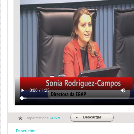
Descargar
Reproducións
24978
Descrición