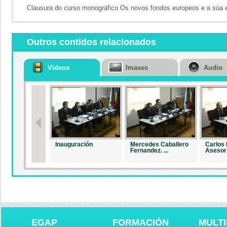
Clausura do curso monográfico Os novos fondos europeos e a súa
Outros contidos relacionados
Videos
Imaxes
Audio
Inauguración
Mercedes Caballero
Carlos 
Fernandez. ...
Asesor 
EGAP
FORMACIÓN
MULTI