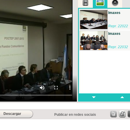
Imaxes
Repr. 22022
Imaxes
Repr. 22032
Descargar
Publicar en redes sociais