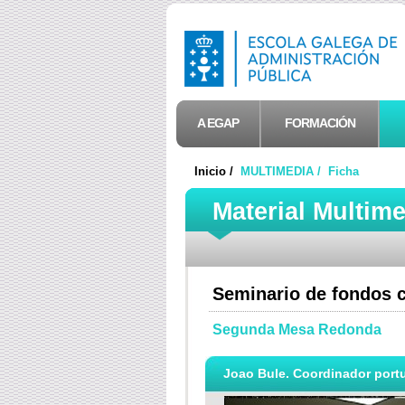
A EGAP
FORMACIÓN
Inicio /
MULTIMEDIA /
Ficha
Material Multim
Seminario de fondos 
Segunda Mesa Redonda
Joao Bule. Coordinador portu