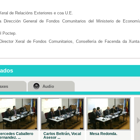
Xeral de Relacións Exteriores e coa U.E.
la Dirección General de Fondos Comunitarios del Ministerio de Economí
l Poctep.
 Director Xeral de Fondos Comunitarios, Consellería de Facenda da Xunta
nados
axes
Audio
ercedes Caballero
Carlos Beltrán, Vocal
Mesa Redonda.
Eu
ernandez. ...
Asesor ...
Ma