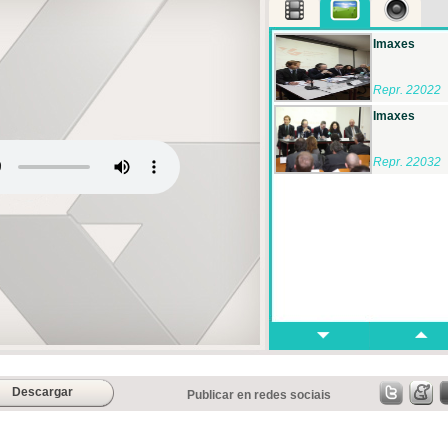
Imaxes
Repr. 22022
Imaxes
Repr. 22032
Descargar
Publicar en redes sociais