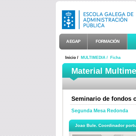
A EGAP
FORMACIÓN
Inicio /
MULTIMEDIA /
Ficha
Material Multim
Seminario de fondos 
Segunda Mesa Redonda
Joao Bule. Coordinador portu