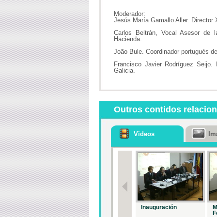
Moderador:
Jesús María Gamallo Aller. Director 
Carlos Beltrán, Vocal Asesor de 
Hacienda.
João Bule. Coordinador portugués de
Francisco Javier Rodríguez Seijo.
Galicia.
Outros contidos relacio
Videos
Im
Inauguración
M
F