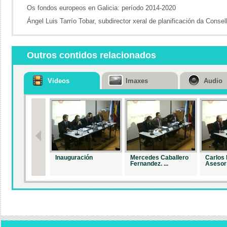
Os fondos europeos en Galicia: período 2014-2020
Ángel Luis Tarrío Tobar, subdirector xeral de planificación da Conse
Outros contidos relacionados
Videos
Imaxes
Audio
Inauguración
Mercedes Caballero
Carlos 
Fernandez. ...
Asesor 