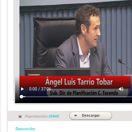
Descargar
Reproducións
25948
Descrición