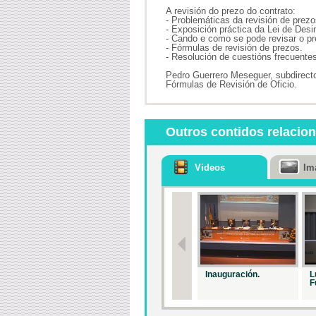
A revisión do prezo do contrato:
- Problemáticas da revisión de prezo
- Exposición práctica da Lei de De
- Cando e como se pode revisar o pr
- Fórmulas de revisión de prezos.
- Resolución de cuestións frecuentes
Pedro Guerrero Meseguer, subdirecto
Fórmulas de Revisión de Oficio.
Outros contidos relacio
Videos
Im
Inauguración.
L
F