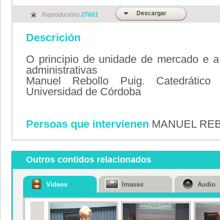
Descargar
Reproducións
27601
Descrición
O principio de unidade de mercado e 
administrativas
Manuel Rebollo Puig. Catedrático d
Universidad de Córdoba
Persoas que intervienen
MANUEL REB
Outros contidos relacionados
Videos
Imaxes
Audio