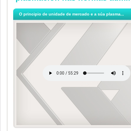
O principio de unidade de mercado e a súa plasma...