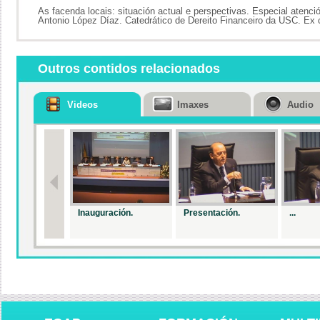
As facenda locais: situación actual e perspectivas. Especial atenci
Antonio López Díaz. Catedrático de Dereito Financeiro da USC. Ex 
Outros contidos relacionados
Videos
Imaxes
Audio
Inauguración.
Presentación.
...