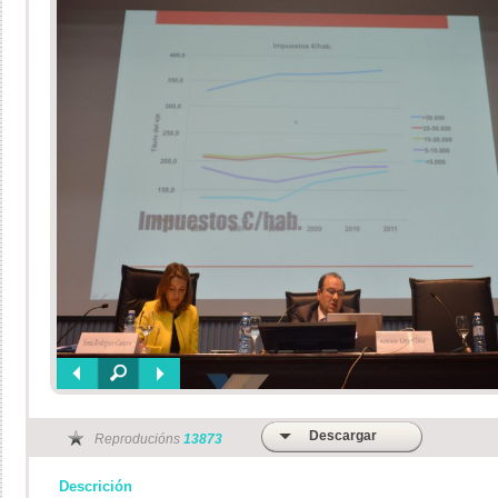
Descargar
Reproducións
13873
Descrición