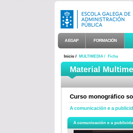
A EGAP
FORMACIÓN
Inicio /
MULTIMEDIA /
Ficha
Material Multim
Curso monográfico sob
A comunicación e a publici
A comunicación e a publicida