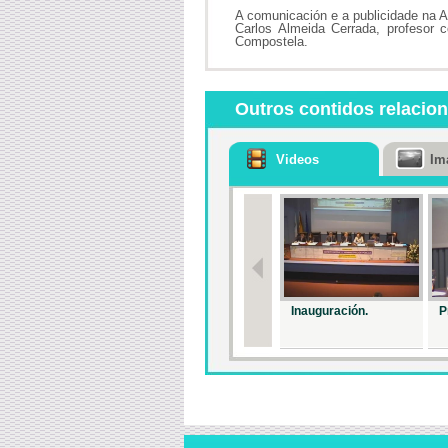
A comunicación e a publicidade na A
Carlos Almeida Cerrada, profesor c
Compostela.
Outros contidos relacio
Videos
Im
Inauguración.
P