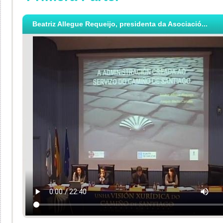
Beatriz Allegue Requeijo, presidenta da Asociació...