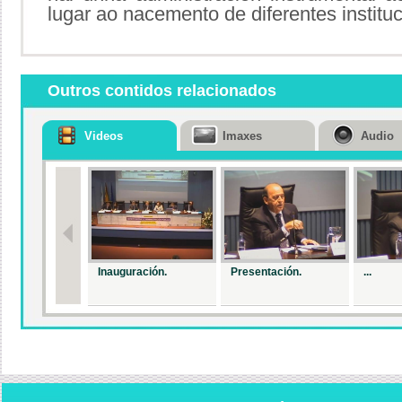
lugar ao nacemento de diferentes instituc
Outros contidos relacionados
Videos
Imaxes
Audio
Inauguración.
Presentación.
...