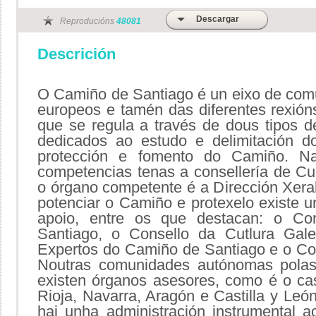
Descargar
Reproducións
48081
Descrición
O Camiño de Santiago é un eixo de com
europeos e tamén das diferentes rexión
que se regula a través de dous tipos d
dedicados ao estudo e delimitación 
protección e fomento do Camiño. N
competencias tenas a consellería de Cul
o órgano competente é a Dirección Xeral
potenciar o Camiño e protexelo existe 
apoio, entre os que destacan: o C
Santiago, o Consello da Cutlura Gale
Expertos do Camiño de Santiago e o Co
Noutras comunidades autónomas pola
existen órganos asesores, como é o cas
Rioja, Navarra, Aragón e Castilla y Leó
hai unha administración instrumental 