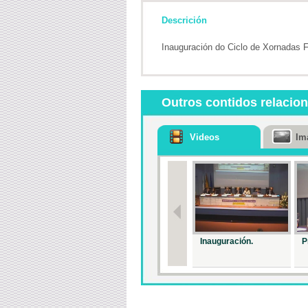
Descrición
Inauguración do Ciclo de Xornadas 
Outros contidos relacio
Videos
Im
Inauguración.
P