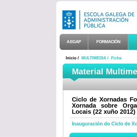
A EGAP
FORMACIÓN
Inicio /
MULTIMEDIA /
Ficha
Material Multim
Ciclo de Xornadas Fo
Xornada sobre Orga
Locais (22 xuño 2012)
Inauguración do Ciclo de X