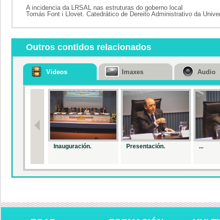
A incidencia da LRSAL nas estruturas do goberno local
Tomás Font i Llovet. Catedrático de Dereito Administrativo da Univ
Outros contidos relacionados
Videos
Imaxes
Audio
Inauguración.
Presentación.
...