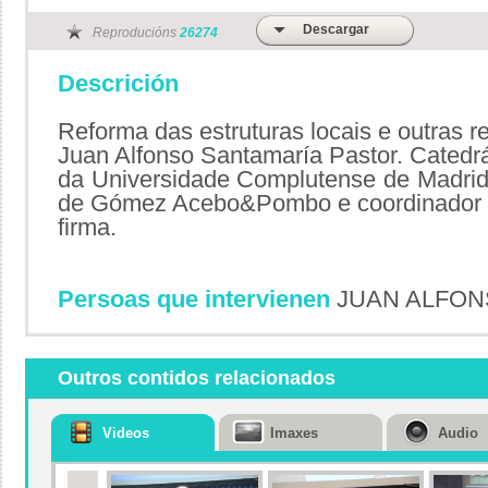
Descargar
Reproducións
26274
Descrición
Reforma das estruturas locais e outras 
Juan Alfonso Santamaría Pastor. Catedrát
da Universidade Complutense de Madrid.
de Gómez Acebo&Pombo e coordinador da
firma.
Persoas que intervienen
JUAN ALFON
Outros contidos relacionados
Videos
Imaxes
Audio