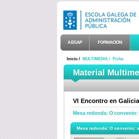
A EGAP
FORMACIÓN
Inicio /
MULTIMEDIA /
Ficha
Material Multim
VI Encontro en Galicia
Mesa redonda: O convenio: 
Mesa redonda: O convenio: si