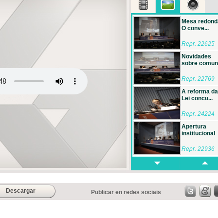
Mesa redond
O conve...
Repr. 22625
Novidades
sobre comuni
Repr. 22769
A reforma da
Lei concu...
Repr. 24224
Apertura
institucional
Repr. 22936
Descargar
Publicar en redes sociais