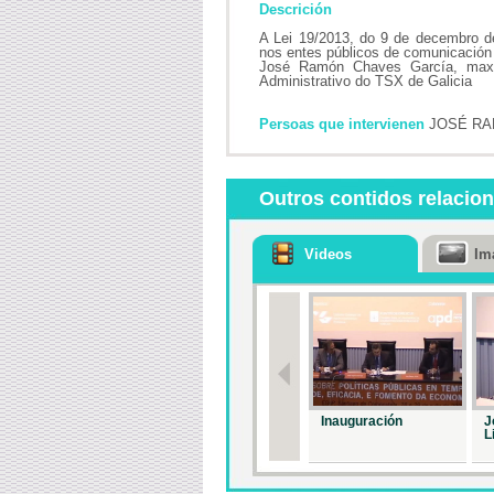
Descrición
A Lei 19/2013, do 9 de decembro de
nos entes públicos de comunicación
José Ramón Chaves García, maxist
Administrativo do TSX de Galicia
Persoas que intervienen
JOSÉ RA
Outros contidos relacio
Videos
Im
Inauguración
J
L