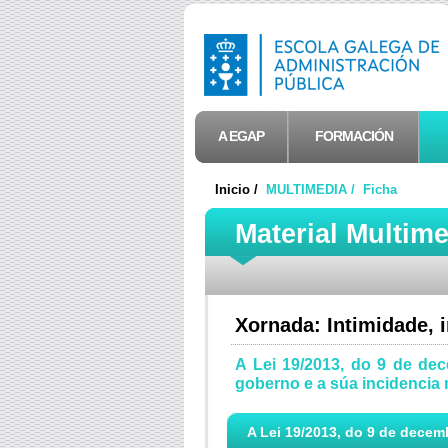
A EGAP
FORMACIÓN
Inicio /
MULTIMEDIA /
Ficha
Material Multim
Xornada: Intimidade,
A Lei 19/2013, do 9 de de
goberno e a súa incidencia
A Lei 19/2013, do 9 de decemb