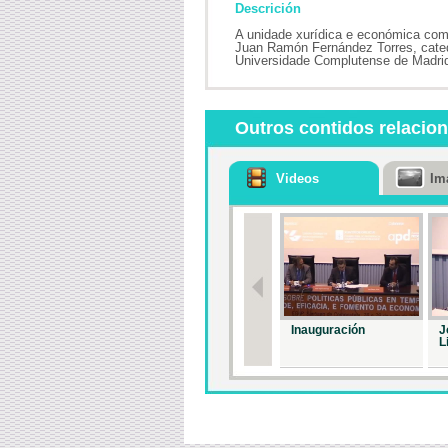
Descrición
A unidade xurídica e económica com
Juan Ramón Fernández Torres, catedr
Universidade Complutense de Madri
Outros contidos relacio
Videos
Im
Inauguración
J
L