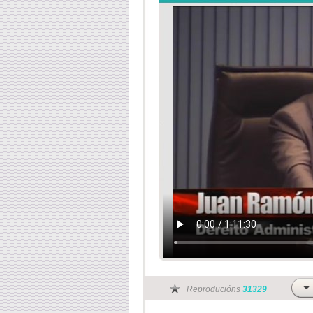
Reproducións
31329