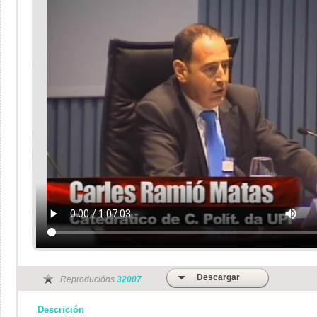
Descargar
Reproducións
32007
Descrición