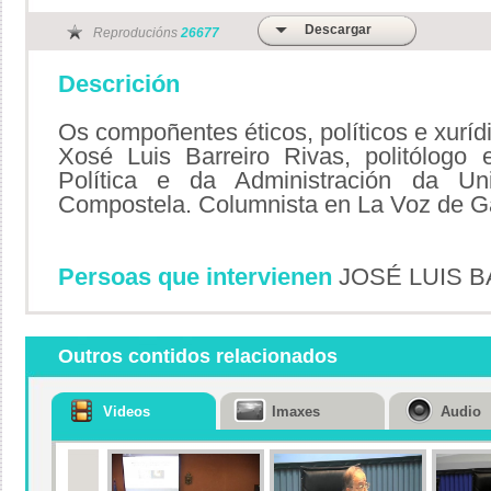
Descargar
Reproducións
26677
Descrición
Os compoñentes éticos, políticos e xurí
Xosé Luis Barreiro Rivas, politólogo e
Política e da Administración da Un
Compostela. Columnista en La Voz de Ga
Persoas que intervienen
JOSÉ LUIS B
Outros contidos relacionados
Videos
Imaxes
Audio