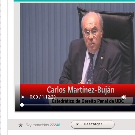
Descargar
Reproducións
27246