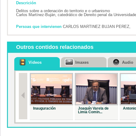
Descrición
Delitos sobre a ordenación do territorio e o urbanismo
Carlos Martínez-Buján, catedrático de Dereito penal da Universidad
Persoas que intervienen
CARLOS MARTINEZ BUJAN PEREZ,
Outros contidos relacionados
Videos
Imaxes
Audio
Inauguración
Joaquín Varela de
Antonio
Limia Comin...