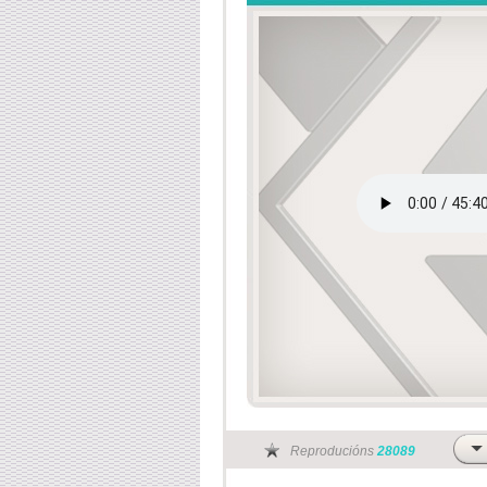
Reproducións
28089