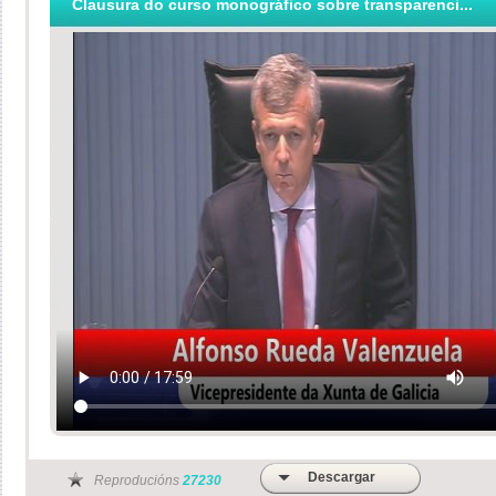
Clausura do curso monográfico sobre transparenci...
Descargar
Reproducións
27230