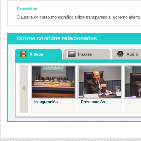
Descrición
Clausura do curso monográfico sobre transparencia, goberno aberto 
Outros contidos relacionados
Videos
Imaxes
Audio
Inauguración.
Presentación.
...