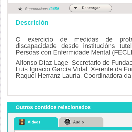
Descargar
Reproducións
43650
Descrición
O exercicio de medidas de prot
discapacidade desde institucións tute
Persoas con Enfermidade Mental (FEC
Alfonso Díaz Lage. Secretario de Funda
Luís Ignacio García Vidal. Xerente da 
Raquel Herranz Lauría. Coordinadora d
Outros contidos relacionados
Videos
Audio