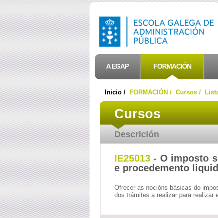
A EGAP
FORMACIÓN
Inicio /
FORMACIÓN /
Cursos /
List
Cursos
Descrición
IE25013
- O imposto s
e procedemento liquid
Ofrecer as nocións básicas do impo
dos trámites a realizar para realizar