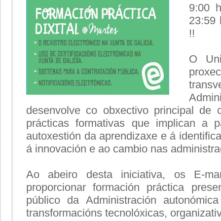
9:00 
23:59 
!!
O Uni
proxe
trans
Admin
desenvolve co obxectivo principal de c
prácticas formativas que implican a p
autoxestión da aprendizaxe e á identific
á innovación e ao cambio nas administra
Ao abeiro desta iniciativa, os E-ma
proporcionar formación práctica pres
público da Administración autonómic
transformacións tecnolóxicas, organizativ