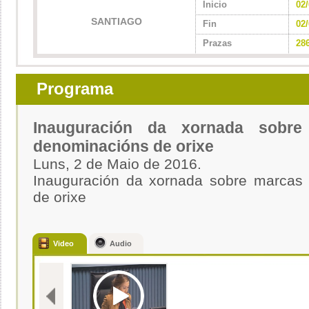
Inicio
02
SANTIAGO
Fin
02
Prazas
28
Programa
Inauguración da xornada sobr
denominacións de orixe
Luns, 2 de Maio de 2016.
Inauguración da xornada sobre marcas 
de orixe
Video
Audio