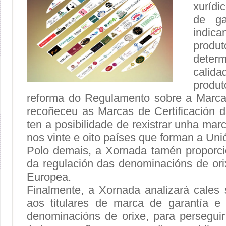
xuríd
de ga
indic
produ
dete
calid
produ
reforma do Regulamento sobre a Marca
recoñeceu as Marcas de Certificación d
ten a posibilidade de rexistrar unha marc
nos vinte e oito países que forman a Un
Polo demais, a Xornada tamén proporc
da regulación das denominacións de or
Europea.
Finalmente, a Xornada analizará cales
aos titulares de marca de garantía e 
denominacións de orixe, para persegui