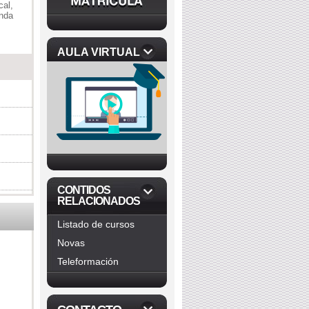
cal,
unda
AULA VIRTUAL
CONTIDOS
RELACIONADOS
Listado de cursos
Novas
Teleformación