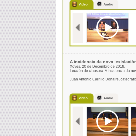
Video
Audio
A incidencia da nova lexislació
Xoves, 20 de Decembro de 2018.
Lección de clausura: A incidencia da nov
Juan Antonio Carrillo Donaire, catedrát
Video
Audio