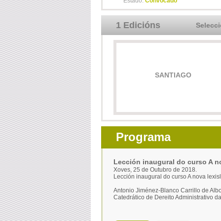
Estado:
Convocado
1 Edicións
Selecc
SANTIAGO
Programa
Lección inaugural do curso A no
Xoves, 25 de Outubro de 2018.
Lección inaugural do curso A nova lexisl
Antonio Jiménez-Blanco Carrillo de Alb
Catedrático de Dereito Administrativo d