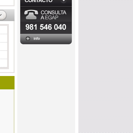
CONTACTO
info