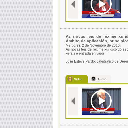
As novas leis de réxime xurí
Ámbito de aplicación, principios
Mércores, 2 de Novembro de 2016.
As novas leis de réxime xurídico do se
xerais e entrada en vigor
José Esteve Pardo, catedrático de Derei
Video
Audio