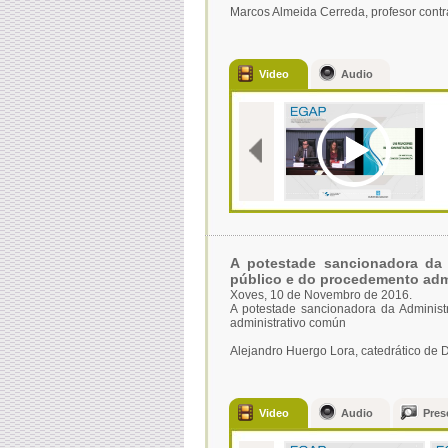
Marcos Almeida Cerreda, profesor contr
Video
Audio
A potestade sancionadora da 
público e do procedemento adm
Xoves, 10 de Novembro de 2016.
A potestade sancionadora da Administ
administrativo común
Alejandro Huergo Lora, catedrático de 
Video
Audio
Pres