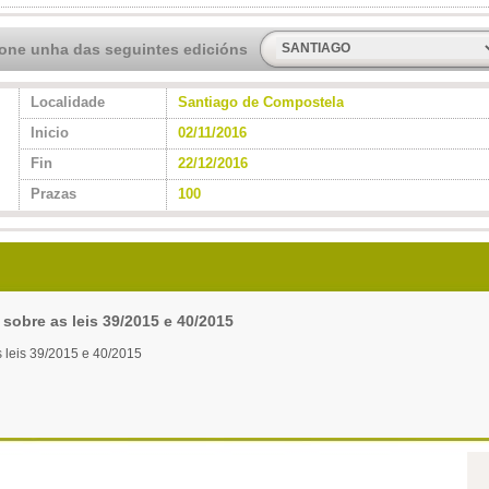
ione unha das seguintes edicións
Localidade
Santiago de Compostela
Inicio
02/11/2016
Fin
22/12/2016
Prazas
100
sobre as leis 39/2015 e 40/2015
s leis 39/2015 e 40/2015