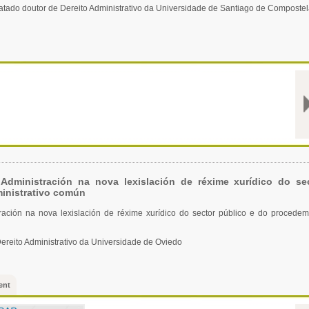
atado doutor de Dereito Administrativo da Universidade de Santiago de Composte
Administración na nova lexislación de réxime xurídico do se
inistrativo común
ración na nova lexislación de réxime xurídico do sector público e do procede
Dereito Administrativo da Universidade de Oviedo
ent