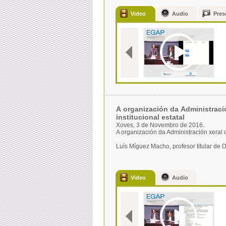
Video
Audio
Pres
A organización da Administraci
institucional estatal
Xoves, 3 de Novembro de 2016.
A organización da Administración xeral d
Luís Míguez Macho, profesor titular de 
Video
Audio