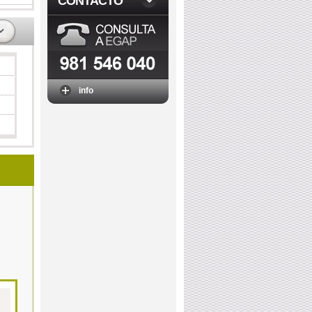
CONTACTO
info