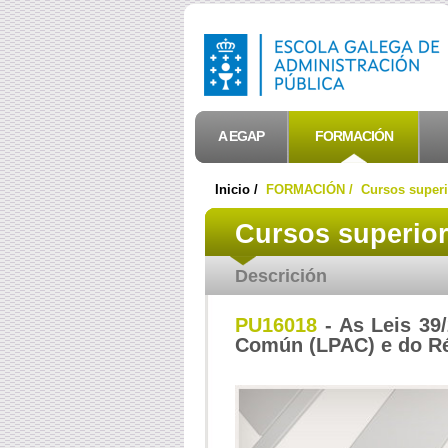
A EGAP
FORMACIÓN
Inicio /
FORMACIÓN /
Cursos superi
Cursos superio
Descrición
PU16018
- As Leis 39
Común (LPAC) e do Ré