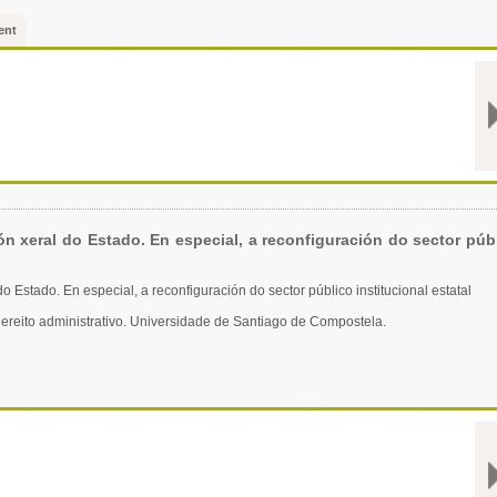
ent
ón xeral do Estado. En especial, a reconfiguración do sector púb
o Estado. En especial, a reconfiguración do sector público institucional estatal
Dereito administrativo. Universidade de Santiago de Compostela.