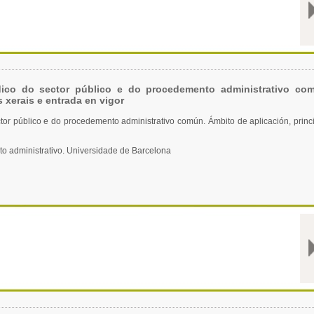
dico do sector público e do procedemento administrativo co
 xerais e entrada en vigor
ctor público e do procedemento administrativo común. Ámbito de aplicación, princ
to administrativo. Universidade de Barcelona