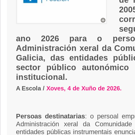
de 
2
co
se
ano 2026 para o perso
Administración xeral da Co
Galicia, das entidades públ
sector público autonómico 
institucional.
A Escola /
Xoves, 4 de Xuño de 2026.
Persoas
destinatarias
: o persoal emp
Administración xeral da Comunidade
entidades públicas instrumentais enunci