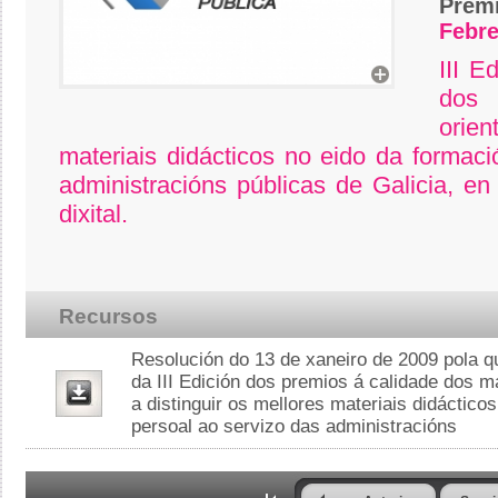
Pre
Febre
III E
dos
orien
materiais didácticos no eido da formac
administracións públicas de Galicia, e
dixital.
Recursos
Resolución do 13 de xaneiro de 2009 pola q
da III Edición dos premios á calidade dos ma
a distinguir os mellores materiais didáctico
persoal ao servizo das administracións