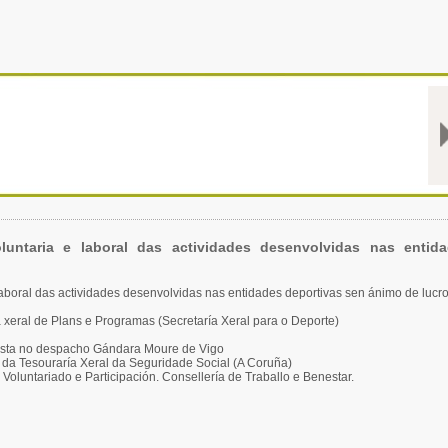
untaria e laboral das actividades desenvolvidas nas entid
laboral das actividades desenvolvidas nas entidades deportivas sen ánimo de lucr
xeral de Plans e Programas (Secretaría Xeral para o Deporte)
ista no despacho Gándara Moure de Vigo
al da Tesouraría Xeral da Seguridade Social (A Coruña)
 Voluntariado e Participación. Consellería de Traballo e Benestar.