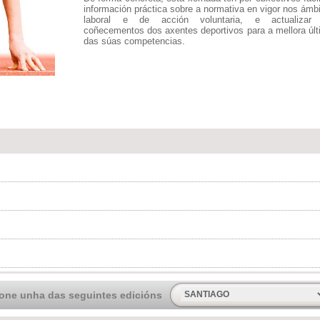
información práctica sobre a normativa en vigor nos ámb
laboral e de acción voluntaria, e actualizar
coñecementos dos axentes deportivos para a mellora úl
das súas competencias.
ione unha das seguintes edicións