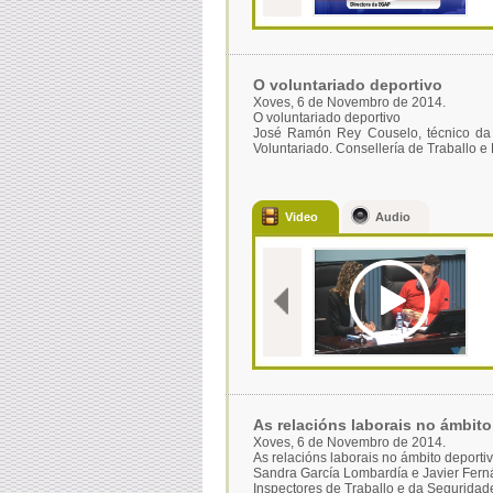
O voluntariado deportivo
Xoves, 6 de Novembro de 2014.
O voluntariado deportivo
José Ramón Rey Couselo, técnico da S
Voluntariado. Consellería de Traballo e 
Video
Audio
As relacións laborais no ámbito
Xoves, 6 de Novembro de 2014.
As relacións laborais no ámbito deporti
Sandra García Lombardía e Javier Fern
Inspectores de Traballo e da Seguridad