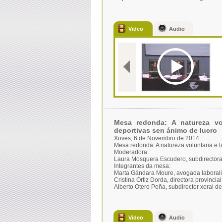
Video
Audio
Mesa redonda: A natureza vol
deportivas sen ánimo de lucro
Xoves, 6 de Novembro de 2014.
Mesa redonda: A natureza voluntaria e 
Moderadora:
Laura Mosquera Escudero, subdirectora 
Integrantes da mesa:
Marta Gándara Moure, avogada laboral
Cristina Ortiz Dorda, directora provinci
Alberto Otero Peña, subdirector xeral de
Video
Audio