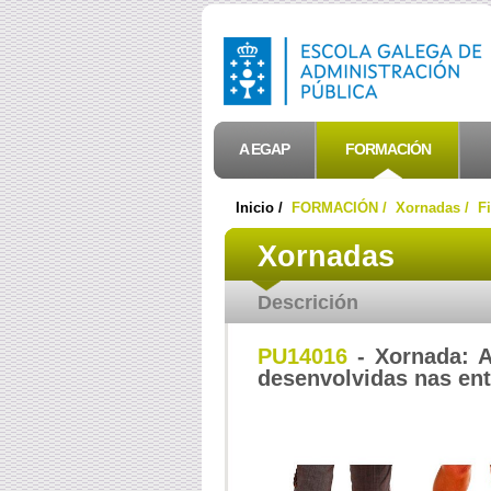
A EGAP
FORMACIÓN
Inicio /
FORMACIÓN /
Xornadas /
F
Xornadas
Descrición
PU14016
- Xornada: A
desenvolvidas nas ent