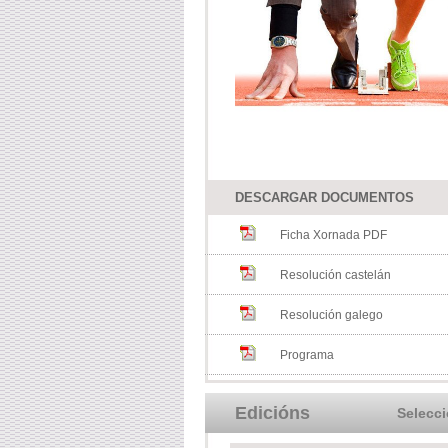
DESCARGAR DOCUMENTOS
Ficha Xornada PDF
Resolución castelán
Resolución galego
Programa
Edicións
Selecc