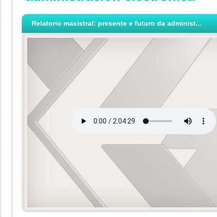
Relatorio maxistral: presente e futuro da administ...