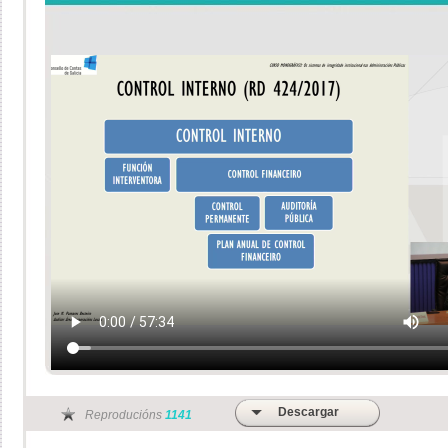
Descargar
Reproducións
1141