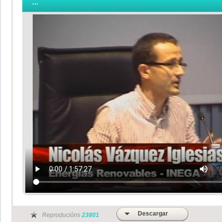
...
Descargar
Reproducións
23801