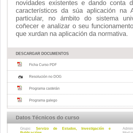
novidades existentes e dando conta d
característicos da súa aplicación na 
particular, no ámbito do sistema univ
coñecer e analizar o seu funcionamento
que xurdan na aplicación da normativa.
DESCARGAR DOCUMENTOS
Ficha Curso PDF
Resolución no DOG
Programa castelán
Programa galego
Datos Técnicos do curso
Grupo:
Servizo de Estudos, Investigación e
Admini
Publicacións
Mod.im