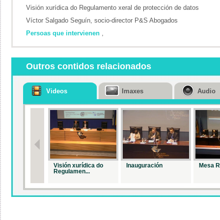
Visión xurídica do Regulamento xeral de protección de datos
Víctor Salgado Seguín, socio-director P&S Abogados
Persoas que intervienen
,
Outros contidos relacionados
Videos
Imaxes
Audio
Visión xurídica do
Inauguración
Mesa R
Regulamen...