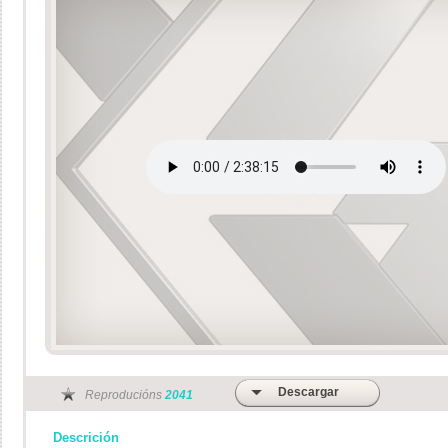
Descargar
Reproducións
2041
Descrición