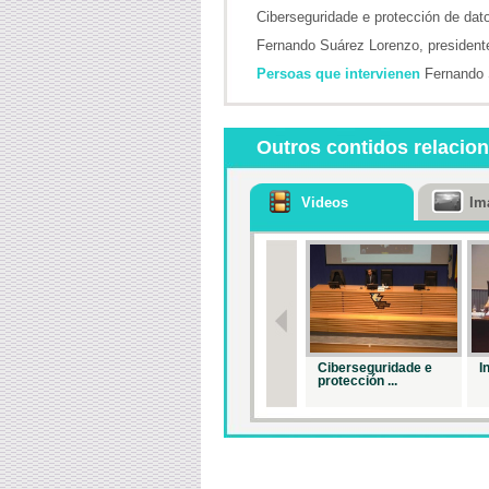
Ciberseguridade e protección de dato
Fernando Suárez Lorenzo, presidente
Persoas que intervienen
Fernando 
Outros contidos relacio
Videos
Im
Ciberseguridade e
I
protección ...