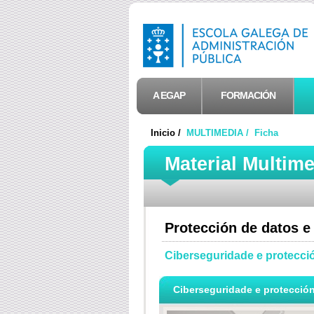
A EGAP
FORMACIÓN
Inicio /
MULTIMEDIA /
Ficha
Material Multim
Protección de datos e
Ciberseguridade e protecció
Ciberseguridade e protección