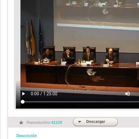
Descargar
Reproducións
41229
Descrición