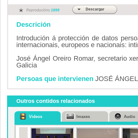
Descargar
Reproducións
1899
Descrición
Introdución á protección de datos pers
internacionais, europeos e nacionais: in
José Ángel Oreiro Romar, secretario xe
Galicia
Persoas que intervienen
JOSÉ ÁNGEL
Outros contidos relacionados
Videos
Imaxes
Audio