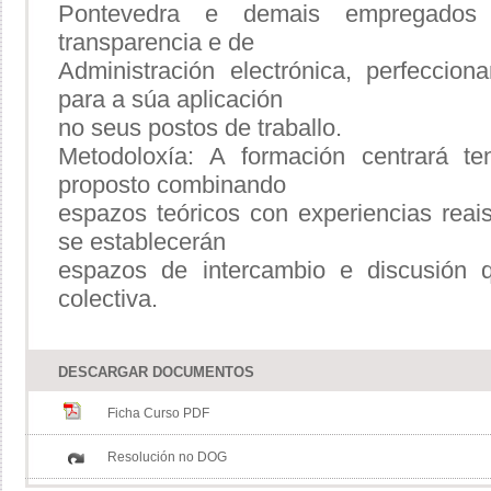
Pontevedra e demais empregados 
transparencia e de
Administración electrónica, perfecci
para a súa aplicación
no seus postos de traballo.
Metodoloxía: A formación centrará te
proposto combinando
espazos teóricos con experiencias reai
se establecerán
espazos de intercambio e discusión q
colectiva.
DESCARGAR DOCUMENTOS
Ficha Curso PDF
Resolución no DOG