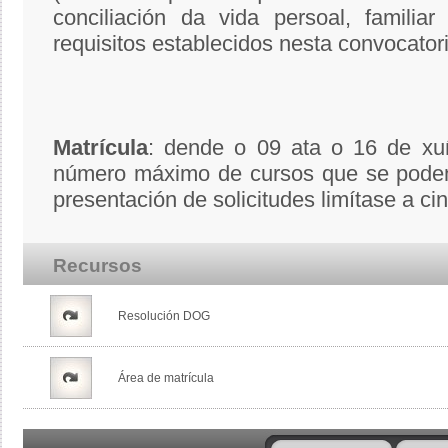
conciliación da vida persoal, familia
requisitos establecidos nesta convocatori
Matrícula
: dende o 09 ata o 16 de xu
número máximo de cursos que se poden 
presentación de solicitudes limítase a ci
Recursos
Resolución DOG
Área de matrícula