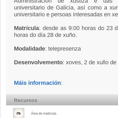
Administración de xustiza e das 
universitario de Galicia, así como a xur
universitario e persoas interesadas en xe
Matrícula
: desde as 9:00 horas do 23 
horas do día 28 de xuño.
Modalidade
: telepresenza
Desenvolvemento
: xoves, 2 de xullo d
Máis
información
:
Recursos
Área de matricula