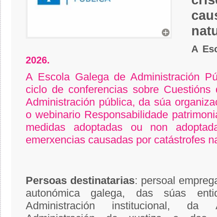
cri
cau
nat
A Es
2026.
A Escola Galega de Administración Pú
ciclo de conferencias sobre Cuestións
Administración pública, da súa organiz
o webinario Responsabilidade patrimoni
medidas adoptadas ou non adoptad
emerxencias causadas por catástrofes na
Persoas
destinatarias
: persoal empreg
autonómica galega, das súas enti
Administración institucional, da 