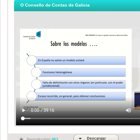
O Consello de Contas de Galicia
Descargar
Reproducións
963