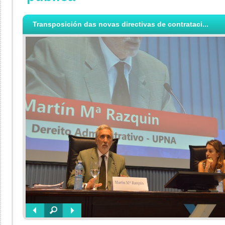
Transposición das novas directivas de contrataci...