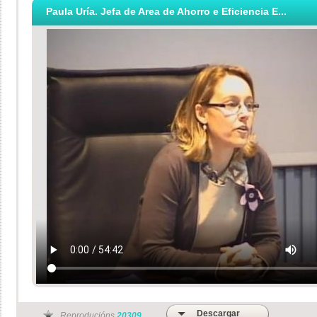
Paula Uría. Jefa de Area de Ahorro e Eficiencia E...
Descargar
Reproducións
20309